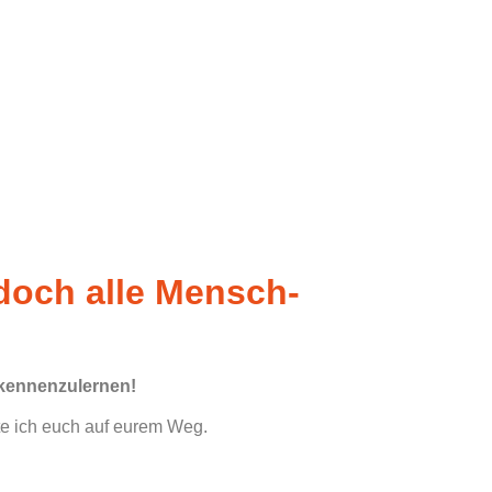
doch alle Mensch-
 kennenzulernen!
ite ich euch auf eurem Weg.