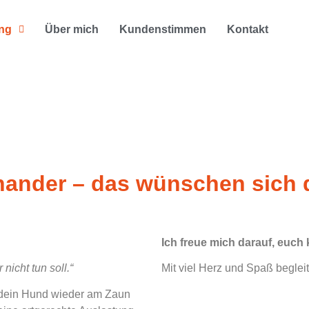
ing
Über mich
Kundenstimmen
Kontakt
nander – das wünschen sich 
Ich freue mich darauf, euch
nicht tun soll.“
Mit viel Herz und Spaß begle
l dein Hund wieder am Zaun