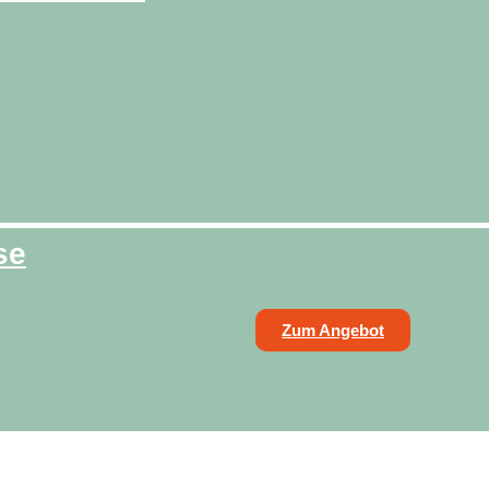
Text
se
Zum Angebot