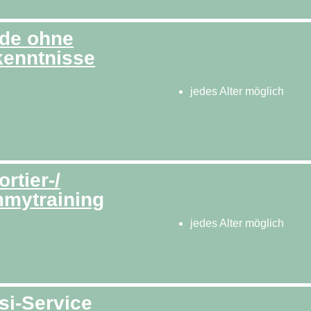
de ohne
kenntnisse
jedes Alter möglich
rtier-/
mytraining
jedes Alter möglich
si-Service