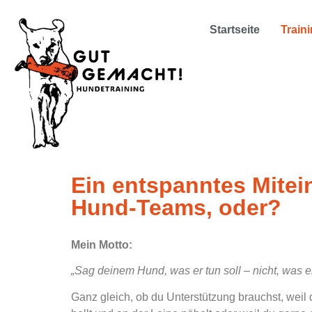
Startseite
Train
Ein entspanntes Mitei
Hund-Teams, oder?
Mein Motto:
„Sag deinem Hund, was er tun soll – nicht, was er 
Ganz gleich, ob du Unterstützung brauchst, wei